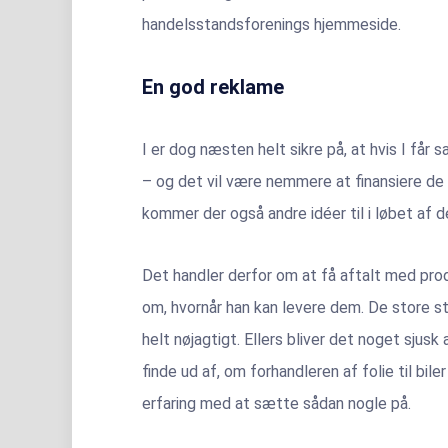
handelsstandsforenings hjemmeside.
En god reklame
I er dog næsten helt sikre på, at hvis I får s
– og det vil være nemmere at finansiere de 
kommer der også andre idéer til i løbet af
Det handler derfor om at få aftalt med pro
om, hvornår han kan levere dem. De store styk
helt nøjagtigt. Ellers bliver det noget sjusk 
finde ud af, om forhandleren af folie til bile
erfaring med at sætte sådan nogle på.