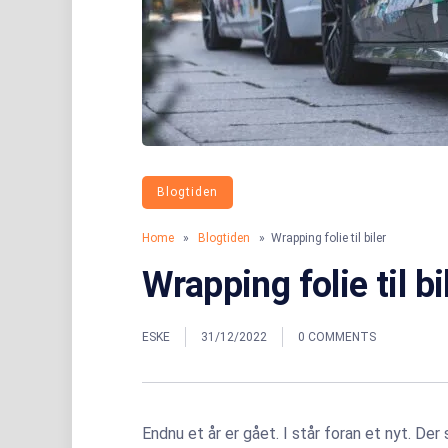
Blogtiden
Home
»
Blogtiden
» Wrapping folie til biler
Wrapping folie til bi
ESKE
31/12/2022
0 COMMENTS
Endnu et år er gået. I står foran et nyt. De