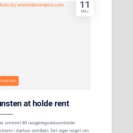
11
MAJ
Blogtiden
nsten at holde rent
 er omtrent 80 rengøringsvirksomheder
streret i Aarhus-området. Det siger noget om