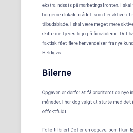
ekstra indsats på marketingsfronten. I skal 
borgerne i lokalområdet, som I er aktive i. I 
tilbudsblade. I skal være meget mere aktive
skilte med jeres logo på firmabilerne. Det har 
faktisk fået flere henvendelser fra nye kun
Heldigvis.
Bilerne
Opgaven er derfor at få prioriteret de nye i
måneder. I har dog valgt at starte med det 
effektfuldt:
Folie til biler! Det er en opgave, som I ka