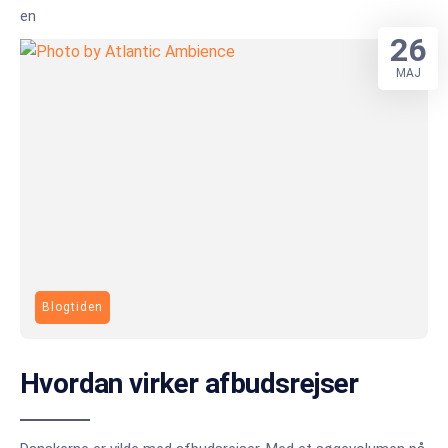
en
26
MAJ
Blogtiden
Hvordan virker afbudsrejser