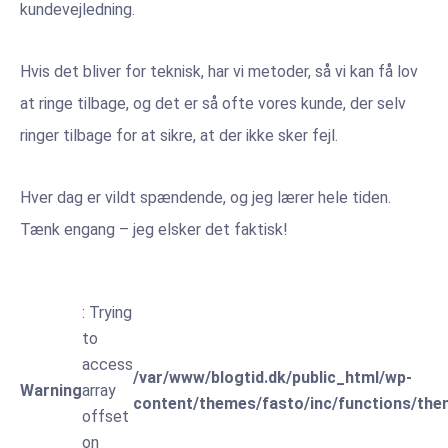
kundevejledning.
Hvis det bliver for teknisk, har vi metoder, så vi kan få lov
at ringe tilbage, og det er så ofte vores kunde, der selv
ringer tilbage for at sikre, at der ikke sker fejl.
Hver dag er vildt spændende, og jeg lærer hele tiden.
Tænk engang – jeg elsker det faktisk!
: Trying
to
access
/var/www/blogtid.dk/public_html/wp-
Warning
array
content/themes/fasto/inc/functions/the
offset
on