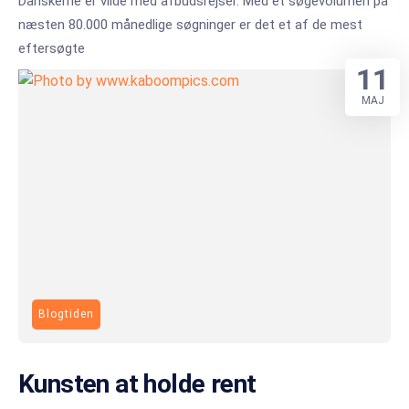
Danskerne er vilde med afbudsrejser. Med et søgevolumen på
næsten 80.000 månedlige søgninger er det et af de mest
eftersøgte
11
MAJ
Blogtiden
Kunsten at holde rent