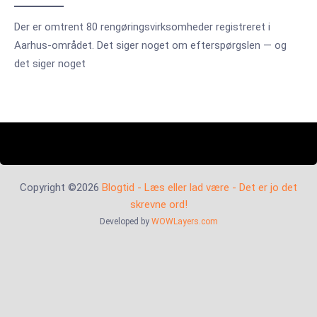
Der er omtrent 80 rengøringsvirksomheder registreret i
Aarhus-området. Det siger noget om efterspørgslen — og
det siger noget
Copyright ©2026
Blogtid - Læs eller lad være - Det er jo det
skrevne ord!
Developed by
WOWLayers.com