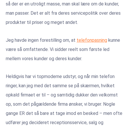
så der er en utroligt masse, man skal lære om de kunder,
man passer. Det er alt fra deres servicepolitik over deres
produkter til priser og meget andet.
Jeg havde ingen forestilling om, at
telefonpasning
kunne
være så omfattende. Vi sidder reelt som første led
mellem vores kunder og deres kunder.
Heldigvis har vi topmoderne udstyr, og når min telefon
ringer, kan jeg med det samme se på skærmen, hvilket
opkald firmaet er til – og samtidig dukker den velkomst
op, som det pågældende firma ønsker, vi bruger. Nogle
gange ER det så bare at tage imod en besked – men ofte
udfører jeg decideret receptionsservice, salg og