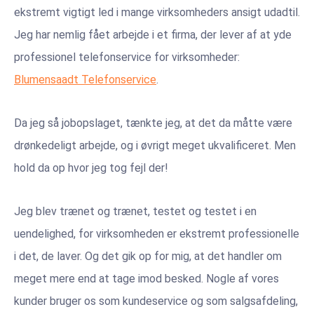
ekstremt vigtigt led i mange virksomheders ansigt udadtil.
Jeg har nemlig fået arbejde i et firma, der lever af at yde
professionel telefonservice for virksomheder:
Blumensaadt Telefonservice
.
Da jeg så jobopslaget, tænkte jeg, at det da måtte være
drønkedeligt arbejde, og i øvrigt meget ukvalificeret. Men
hold da op hvor jeg tog fejl der!
Jeg blev trænet og trænet, testet og testet i en
uendelighed, for virksomheden er ekstremt professionelle
i det, de laver. Og det gik op for mig, at det handler om
meget mere end at tage imod besked. Nogle af vores
kunder bruger os som kundeservice og som salgsafdeling,