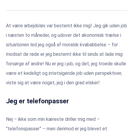
At være arbejdsløs var bestemt ikke mig! Jeg gik uden job
i næsten to måneder, og udover det økonomisk trælse i
situationen led jeg også af moralsk kvababbelse – for
modsat de røde er jeg bestemt ikke til sinds at lade mig
forsørge af andre! Nu er jeg i job, og det, jeg troede skulle
være et kedeligt og intetsigende job uden perspektiver,
viste sig at være noget, jeg i den grad elsker!
Jeg er telefonpasser
Nej – ikke som min kæreste driller mig med –
“telefonspasser” – men derimod er jeg blevet et