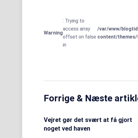
: Trying to
access array
/var/www/blogtid
Warning
offset on false
content/themes/f
in
Forrige & Næste artikl
Vejret gør det svært at få gjort
noget ved haven