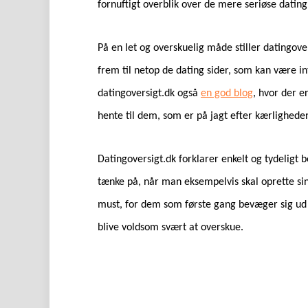
fornuftigt overblik over de mere seriøse dati
På en let og overskuelig måde stiller datingover
frem til netop de dating sider, som kan være in
datingoversigt.dk også
en god blog
, hvor der e
hente til dem, som er på jagt efter kærligheden
Datingoversigt.dk forklarer enkelt og tydeligt
tænke på, når man eksempelvis skal oprette sin
must, for dem som første gang bevæger sig ud 
blive voldsom svært at overskue.