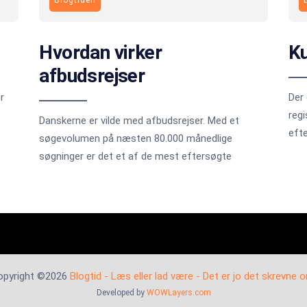
Hvordan virker
Ku
afbudsrejser
r
Der
regi
Danskerne er vilde med afbudsrejser. Med et
eft
søgevolumen på næsten 80.000 månedlige
søgninger er det et af de mest eftersøgte
opyright ©2026
Blogtid - Læs eller lad være - Det er jo det skrevne o
Developed by
WOWLayers.com