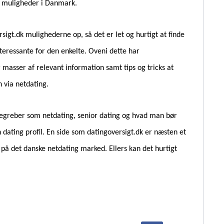
ng muligheder i Danmark.
sigt.dk mulighederne op, så det er let og hurtigt at finde
teressante for den enkelte. Oveni dette har
r masser af relevant information samt tips og tricks at
 via netdating.
 begreber som netdating, senior dating og hvad man bør
 dating profil. En side som datingoversigt.dk er næsten et
på det danske netdating marked. Ellers kan det hurtigt