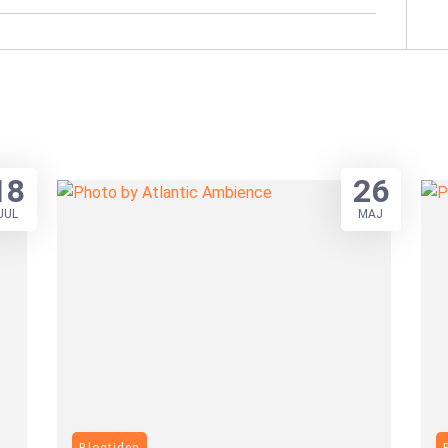
18
26
JUL
MAJ
Blogtiden