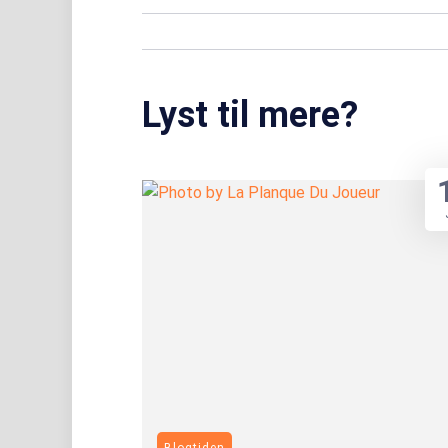
Lyst til mere?
Blogtiden