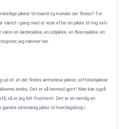
kellige jakker til mænd og kvinder der findes? For
ar været i gang med at lede efter en jakke til mig selv.
t være en læderjakke, en uldjakke, en fleecejakke, en
ategorier, jeg nævner her.
jeg ud af, at der findes ærmeløse jakker, softshelljakker
jakkerne endnu. Det er så hermed gjort! Man kan også
tå, så er jeg lidt frustreret. Det er en nemlig en
n ganske almindelig jakke til hverdagsbrug i