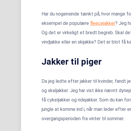
Har du nogensinde tænkt på, hvor mange fors
eksempel de populære
fleecejakker
? Jeg h
Og det er virkeligt et bredt begreb. Skal de
vindjakke eller en skijakke? Det er blot få k
Jakker til piger
Da jeg ledte efter jakker til kvinder, fandt 
og skaljakker. Jeg har vist ikke nævnt dyne
få cykeljakker og ridejakker. Som du kan fors
jungle at komme ind i, når man leder efter e
overgangsperioden fra vinter til sommer.