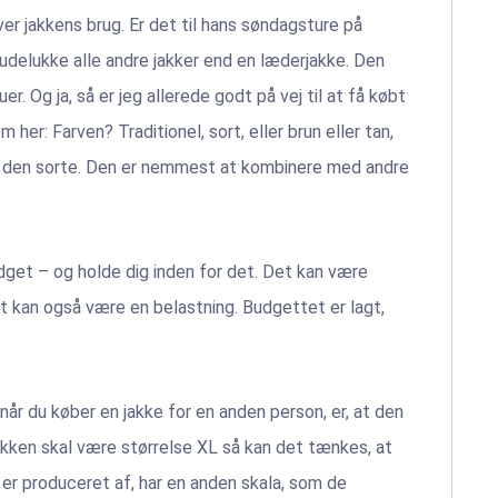
r jakkens brug. Er det til hans søndagsture på
udelukke alle andre jakker end en læderjakke. Den
r. Og ja, så er jeg allerede godt på vej til at få købt
 her: Farven? Traditionel, sort, eller brun eller tan,
ter den sorte. Den er nemmest at kombinere med andre
budget – og holde dig inden for det. Det kan være
t kan også være en belastning. Budgettet er lagt,
g, når du køber en jakke for en anden person, er, at den
jakken skal være størrelse XL så kan det tænkes, at
n er produceret af, har en anden skala, som de