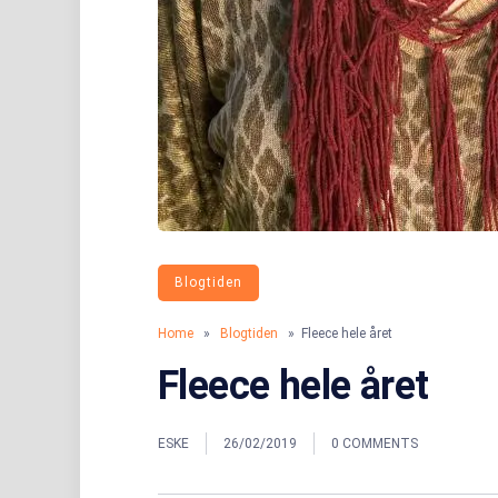
Blogtiden
Home
»
Blogtiden
» Fleece hele året
Fleece hele året
ESKE
26/02/2019
0 COMMENTS