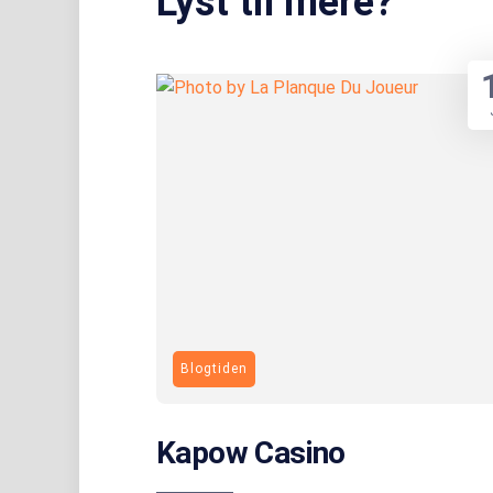
Lyst til mere?
Blogtiden
Kapow Casino