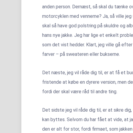
anden person. Dernæst, så skal du tænke ove
motorcyklen med vennerne? Ja, så ville jeg 
skal så have god polstring på skuldre og albue
hans nye jakke. Jeg har lige et enkelt problem
som det vist hedder. Klart, jeg ville gå ef
farver – på sweateren eller bukserne.
Det næste, jeg vil råde dig til, er at få et 
fristende at købe en dyrere version, men de
fordi der skal være råd til andre ting.
Det sidste jeg vil råde dig til, er at sikre di
kan byttes. Selvom du har fået at vide, at 
den er alt for stor, fordi firmaet, som jakke