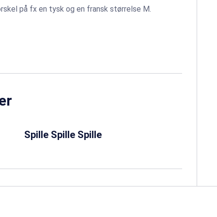
rskel på fx en tysk og en fransk størrelse M.
er
Spille Spille Spille