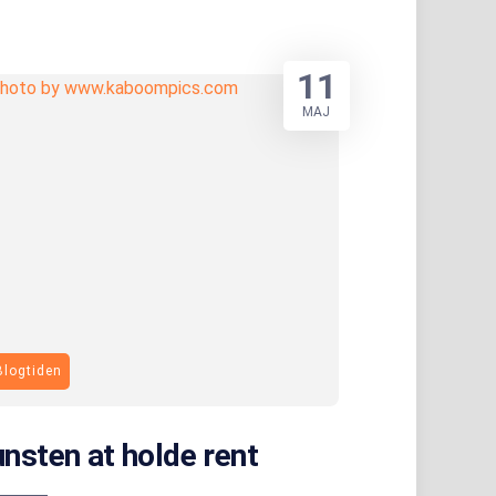
11
MAJ
Blogtiden
nsten at holde rent