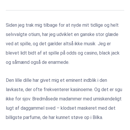
Siden jeg trak mig tilbage for at nyde mit tidlige og helt
selvvalgte otium, har jeg udviklet en ganske stor glæde
ved at spille, og det gælder altså ikke musik Jeg er
blevet lidt bidt af at spille på odds og casino, black jack
og såmænd også de enarmede.
Den lille dille har givet mig et eminent indblik i den
lavkaste, der ofte frekventerer kasinoerne. Og det er sgu
ikke for sjov. Bredmåsede madammer med umiskendeligt
lugt af daggammel sved – klodset maskeret med det
billigste parfume, de har kunnet støve op i Bilka.