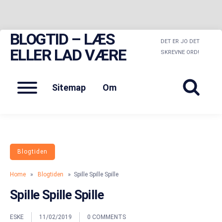
BLOGTID – LÆS
Skip
DET ER JO DET
to
ELLER LAD VÆRE
SKREVNE ORD!
content
Menu
Sitemap
Om
Blogtiden
Home
»
Blogtiden
» Spille Spille Spille
Spille Spille Spille
ESKE
11/02/2019
0 COMMENTS