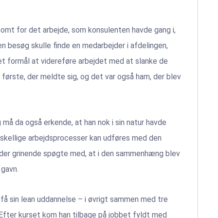
dsomt for det arbejde, som konsulenten havde gang i,
n besøg skulle finde en medarbejder i afdelingen,
 formål at videreføre arbejdet med at slanke de
 første, der meldte sig, og det var også ham, der blev
 må da også erkende, at han nok i sin natur havde
rskellige arbejdsprocesser kan udføres med den
r, der grinende spøgte med, at i den sammenhæng blev
 gavn.
t få sin lean uddannelse – i øvrigt sammen med tre
. Efter kurset kom han tilbage på jobbet fyldt med