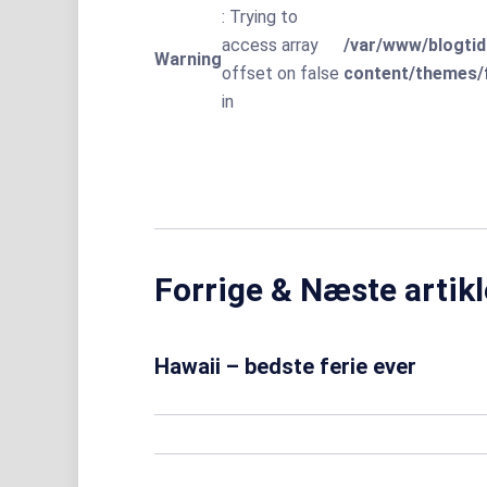
: Trying to
access array
/var/www/blogtid
Warning
offset on false
content/themes/f
in
Forrige & Næste artikl
Hawaii – bedste ferie ever