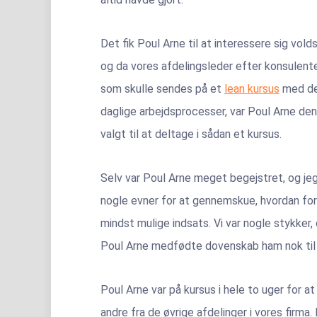
Det fik Poul Arne til at interessere sig vol
og da vores afdelingsleder efter konsulente
som skulle sendes på et
lean kursus
med det
daglige arbejdsprocesser, var Poul Arne den
valgt til at deltage i sådan et kursus.
Selv var Poul Arne meget begejstret, og jeg
nogle evner for at gennemskue, hvordan fo
mindst mulige indsats. Vi var nogle stykke
Poul Arne medfødte dovenskab ham nok til
Poul Arne var på kursus i hele to uger for a
andre fra de øvrige afdelinger i vores firma