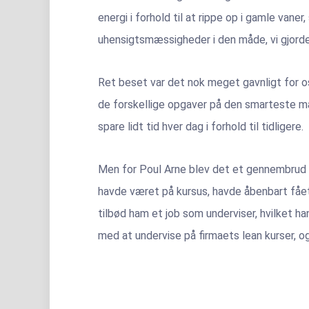
energi i forhold til at rippe op i gamle va
uhensigtsmæssigheder i den måde, vi gjorde
Ret beset var det nok meget gavnligt for os
de forskellige opgaver på den smarteste må
spare lidt tid hver dag i forhold til tidligere.
Men for Poul Arne blev det et gennembrud ti
havde været på kursus, havde åbenbart fået 
tilbød ham et job som underviser, hvilket 
med at undervise på firmaets lean kurser, o