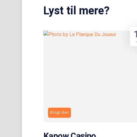
Lyst til mere?
Blogtiden
Kapow Casino