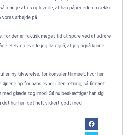
ner, så mange af os oplevede, at han påpegede en række
 vores arbejde på.
, for der er faktisk meget tid at spare ved at udføre
de. Selv oplevede jeg da også, at jeg også kunne
l en ny tilværelse, for konsulentfirmaet, hvor han
øjnene op for hans evner i den retning, så firmaet
han med glæde tog imod. Så nu beskæftiger han sig
g det har han det helt sikkert godt med.