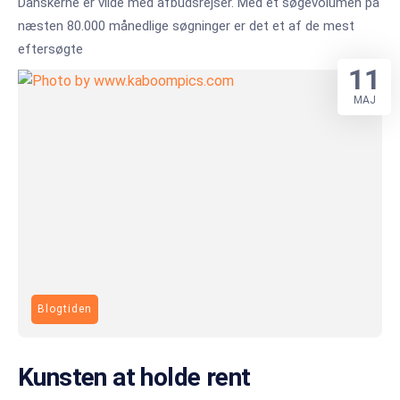
Danskerne er vilde med afbudsrejser. Med et søgevolumen på
næsten 80.000 månedlige søgninger er det et af de mest
eftersøgte
11
MAJ
Blogtiden
Kunsten at holde rent