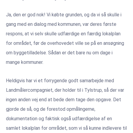
Ja, den er god nok! Vi købte grunden, og da vi så skulle i
gang med en dialog med kommunen, var deres første
respons, at vi selv skulle udfærdige en færdig lokalplan
for området, før de overhovedet ville se på en ansøgning
om byggetilladelse. Sådan er det bare nu om dage i
mange kommuner.
Heldigvis har vi et forrygende godt samarbejde med
Landmålercompagniet, der holder til i Tylstrup, så der var
ingen anden vej end at bede dem tage den opgave. Det
gjorde de så, og de forestod opmålingerne,
dokumentation og faktisk også udfærdigelse af en
samlet lokalplan for området, som vi så kunne indlevere til