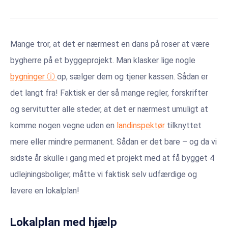
Mange tror, at det er nærmest en dans på roser at være
bygherre på et byggeprojekt. Man klasker lige nogle
bygninger ⓘ
op, sælger dem og tjener kassen. Sådan er
det langt fra! Faktisk er der så mange regler, forskrifter
og servitutter alle steder, at det er nærmest umuligt at
komme nogen vegne uden en
landinspektør
tilknyttet
mere eller mindre permanent. Sådan er det bare – og da vi
sidste år skulle i gang med et projekt med at få bygget 4
udlejningsboliger, måtte vi faktisk selv udfærdige og
levere en lokalplan!
Lokalplan med hjælp