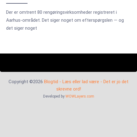
Der er omtrent 80 rengøringsvirksomheder registreret i
Aarhus-området. Det siger noget om efterspørgslen — og
det siger noget
Copyright ©2026
Blogtid - Læs eller lad være - Det er jo det
skrevne ord!
Developed by
WOWLayers.com