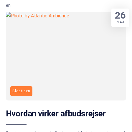
en
26
MAJ
Blogtiden
Hvordan virker afbudsrejser