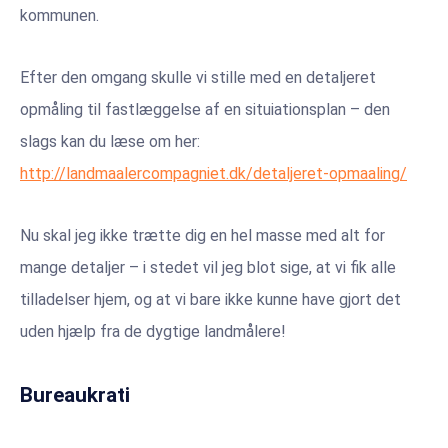
kommunen.
Efter den omgang skulle vi stille med en detaljeret
opmåling til fastlæggelse af en situiationsplan – den
slags kan du læse om her:
http://landmaalercompagniet.dk/detaljeret-opmaaling/
Nu skal jeg ikke trætte dig en hel masse med alt for
mange detaljer – i stedet vil jeg blot sige, at vi fik alle
tilladelser hjem, og at vi bare ikke kunne have gjort det
uden hjælp fra de dygtige landmålere!
Bureaukrati