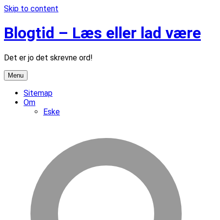
Skip to content
Blogtid – Læs eller lad være
Det er jo det skrevne ord!
Menu
Sitemap
Om
Eske