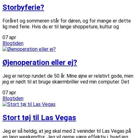
Storbyferie?
Foråret og sommeren står for døren, og for mange er dette
lig med ferie. Hvis du er til lange shoppeture, kultur og
07
apr
Blogtiden
Øjenoperation eller ej?
Jeg er netop rundet de 50 år. Mine øjne er relativt gode, men
jeg er nødt til at bruge skærmbriller ved min computer. Det
07
apr
Blogtiden
Stort tøj til Las Vegas
Jeg er så heldig, at jeg skal med 2 veninder til Las Vegas på
en lang weekendtur. Jeg vil gerne være effektiv i, hvad jeg