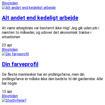
Blogtiden
Alt andet end kedeligt arbejde
At være arbejdsløs var bestemt ikke mig! Jeg gik uden job i
næsten to måneder, og udover det økonomisk trælse i
situationen
23
apr
Blogtiden
Din farveprofil
De fleste mennesker har en yndlingsfarve, men din
yndlingsfarve er måske ikke den bedste til din garderobe. Alle
har nogle
13
apr
Blogtiden