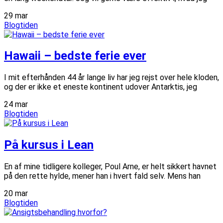
29
mar
Blogtiden
Hawaii – bedste ferie ever
I mit efterhånden 44 år lange liv har jeg rejst over hele kloden,
og der er ikke et eneste kontinent udover Antarktis, jeg
24
mar
Blogtiden
På kursus i Lean
En af mine tidligere kolleger, Poul Arne, er helt sikkert havnet
på den rette hylde, mener han i hvert fald selv. Mens han
20
mar
Blogtiden