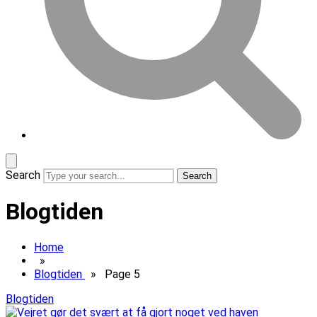
Search
Blogtiden
Home
»
Blogtiden
» Page 5
Blogtiden