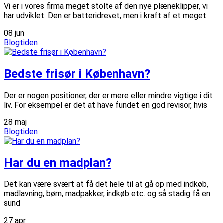
Vi er i vores firma meget stolte af den nye plæneklipper, vi
har udviklet. Den er batteridrevet, men i kraft af et meget
08
jun
Blogtiden
Bedste frisør i København?
Der er nogen positioner, der er mere eller mindre vigtige i dit
liv. For eksempel er det at have fundet en god revisor, hvis
28
maj
Blogtiden
Har du en madplan?
Det kan være svært at få det hele til at gå op med indkøb,
madlavning, børn, madpakker, indkøb etc. og så stadig få en
sund
27
apr